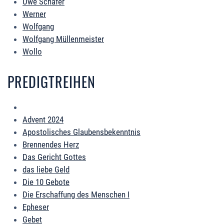
Uwe Schäfer
Werner
Wolfgang
Wolfgang Müllenmeister
Wollo
PREDIGTREIHEN
Advent 2024
Apostolisches Glaubensbekenntnis
Brennendes Herz
Das Gericht Gottes
das liebe Geld
Die 10 Gebote
Die Erschaffung des Menschen I
Epheser
Gebet