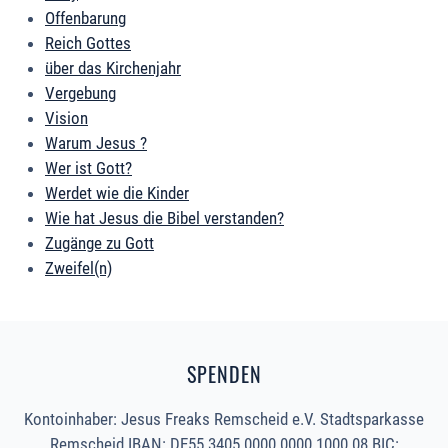
Offenbarung
Reich Gottes
über das Kirchenjahr
Vergebung
Vision
Warum Jesus ?
Wer ist Gott?
Werdet wie die Kinder
Wie hat Jesus die Bibel verstanden?
Zugänge zu Gott
Zweifel(n)
SPENDEN
Kontoinhaber: Jesus Freaks Remscheid e.V. Stadtsparkasse
Remscheid IBAN: DE55 3405 0000 0000 1000 08 BIC: