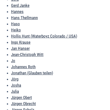
Gerd Janke
Hannes
Hans Thellmann
Haso
Heiko
Hollis Hunt (Waterboyz Colorado / USA)
Ingo Krause
Jan Hanser
Jean-Christoph Witt
Jo
Johannes Roth
Jonathan (Glauben teilen)
Jörg
Josha
Julia
Jürgen Obert
Jürgen Obrecht
Jürgen Scholz