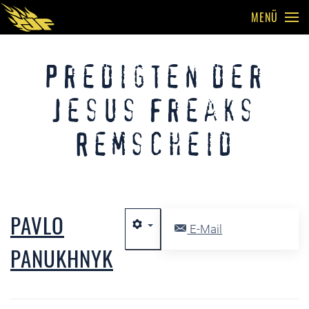
MENÜ
Skip to main content
Predigten der
Jesus Freaks
Remscheid
PAVLO
E-Mail
PANUKHNYK