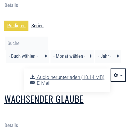
Details
Predigten
Serien
Filter
Audio herunterladen (
10.14 MB
)
E-Mail
WACHSENDER GLAUBE
Details