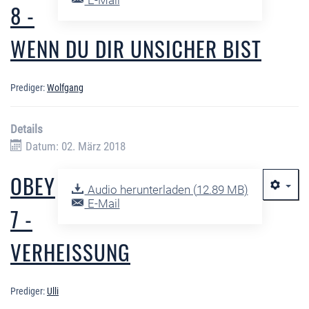
E-Mail
8 -
WENN DU DIR UNSICHER BIST
Prediger:
Wolfgang
Details
Datum: 02. März 2018
OBEY
Audio herunterladen (
12.89 MB
)
E-Mail
7 -
VERHEISSUNG
Prediger:
Ulli