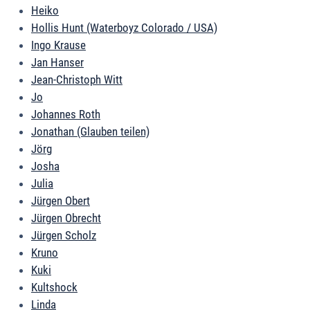
Heiko
Hollis Hunt (Waterboyz Colorado / USA)
Ingo Krause
Jan Hanser
Jean-Christoph Witt
Jo
Johannes Roth
Jonathan (Glauben teilen)
Jörg
Josha
Julia
Jürgen Obert
Jürgen Obrecht
Jürgen Scholz
Kruno
Kuki
Kultshock
Linda