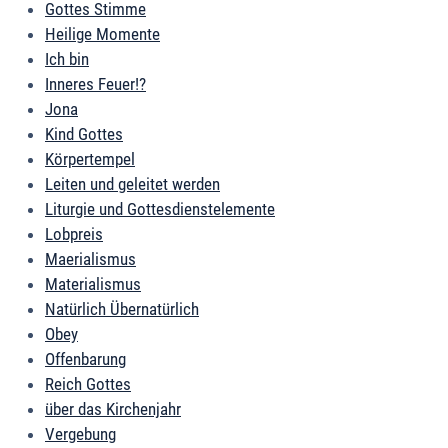
Gottes Stimme
Heilige Momente
Ich bin
Inneres Feuer!?
Jona
Kind Gottes
Körpertempel
Leiten und geleitet werden
Liturgie und Gottesdienstelemente
Lobpreis
Maerialismus
Materialismus
Natürlich Übernatürlich
Obey
Offenbarung
Reich Gottes
über das Kirchenjahr
Vergebung