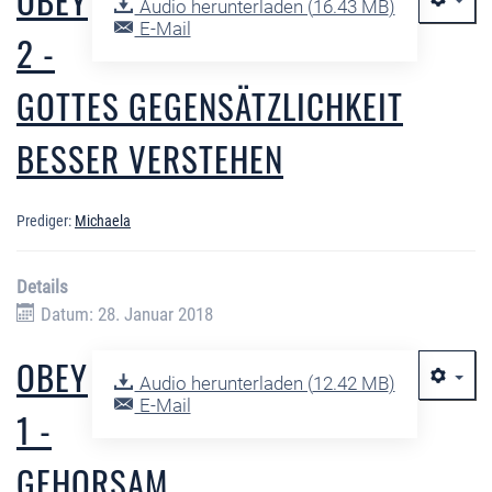
OBEY
Audio herunterladen (
16.43 MB
)
E-Mail
2 -
GOTTES GEGENSÄTZLICHKEIT
BESSER VERSTEHEN
Prediger:
Michaela
Details
Datum: 28. Januar 2018
OBEY
Audio herunterladen (
12.42 MB
)
E-Mail
1 -
GEHORSAM