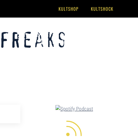
KULTSHOP
KULTSHOCK
 Freaks