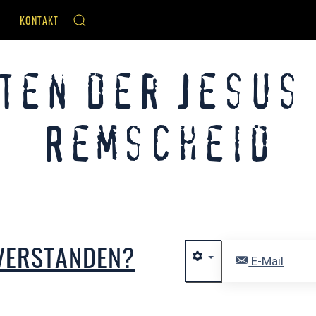
KONTAKT
ten der Jesus
Remscheid
 VERSTANDEN?
E-Mail