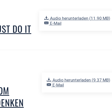
Audio herunterladen (
11.90 MB
)
E-Mail
UST DO IT
Audio herunterladen (
9.37 MB
)
E-Mail
VOM
DENKEN