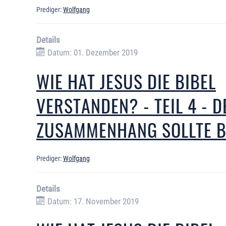
Prediger:
Wolfgang
Details
Datum: 01. Dezember 2019
WIE HAT JESUS DIE BIBEL
VERSTANDEN? - TEIL 4 - D
ZUSAMMENHANG SOLLTE B
Prediger:
Wolfgang
Details
Datum: 17. November 2019