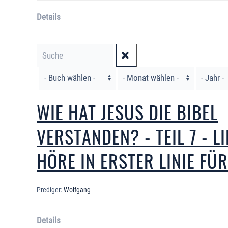
Details
Filter
WIE HAT JESUS DIE BIBEL
VERSTANDEN? - TEIL 7 - L
HÖRE IN ERSTER LINIE FÜ
Prediger:
Wolfgang
Details