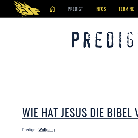
PREDIGT
INFOS
TERMINE
Skip to main content
Predig
WIE HAT JESUS DIE BIBEL
Prediger:
Wolfgang