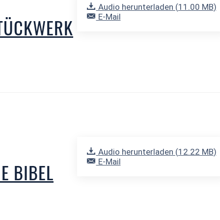
Audio herunterladen (
11.00 MB
)
E-Mail
 STÜCKWERK
Audio herunterladen (
12.22 MB
)
E-Mail
IE BIBEL