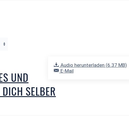
Audio herunterladen (
6.37 MB
)
E-Mail
IES UND
R DICH SELBER