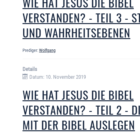
WIE HAT JESUS DIE BIBEL
VERSTANDEN? - TEIL 3 -
UND WAHRHEITSEBENEN
Prediger:
Wolfgang
Details
Datum: 10. November 2019
WIE HAT JESUS DIE BIBEL
VERSTANDEN? - TEIL 2 - D
MIT DER BIBEL AUSLEGEN