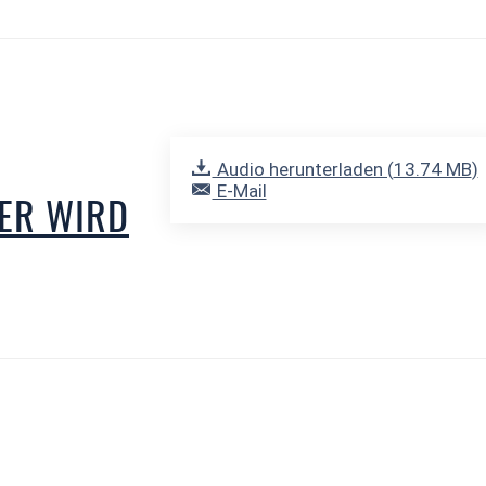
Audio herunterladen (
13.74 MB
)
E-Mail
WER WIRD