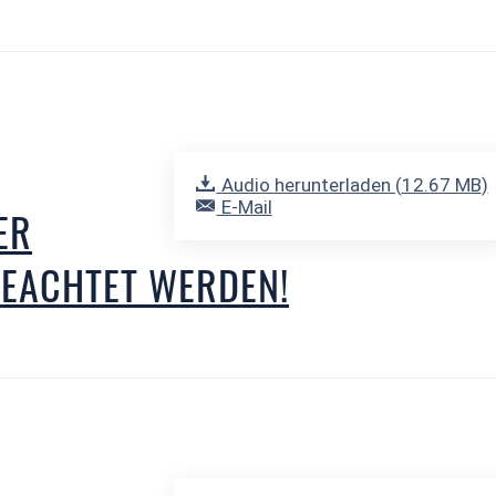
Audio herunterladen (
12.67 MB
)
E-Mail
ER
EACHTET WERDEN!