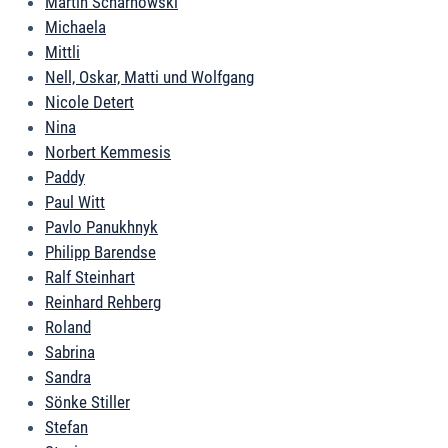
Martin Scharnowski
Michaela
Mittli
Nell, Oskar, Matti und Wolfgang
Nicole Detert
Nina
Norbert Kemmesis
Paddy
Paul Witt
Pavlo Panukhnyk
Philipp Barendse
Ralf Steinhart
Reinhard Rehberg
Roland
Sabrina
Sandra
Sönke Stiller
Stefan