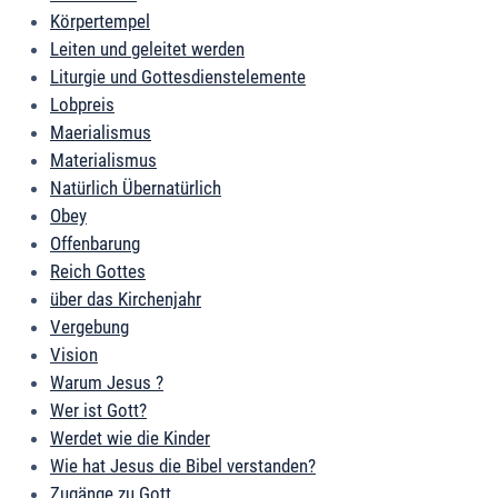
Körpertempel
Leiten und geleitet werden
Liturgie und Gottesdienstelemente
Lobpreis
Maerialismus
Materialismus
Natürlich Übernatürlich
Obey
Offenbarung
Reich Gottes
über das Kirchenjahr
Vergebung
Vision
Warum Jesus ?
Wer ist Gott?
Werdet wie die Kinder
Wie hat Jesus die Bibel verstanden?
Zugänge zu Gott