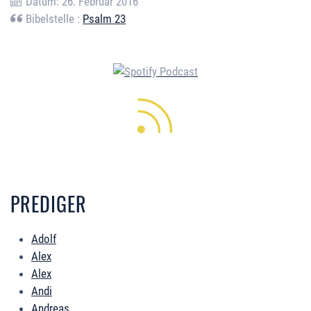
Datum: 26. Februar 2016
Bibelstelle :
Psalm 23
PREDIGER
Adolf
Alex
Alex
Andi
Andreas