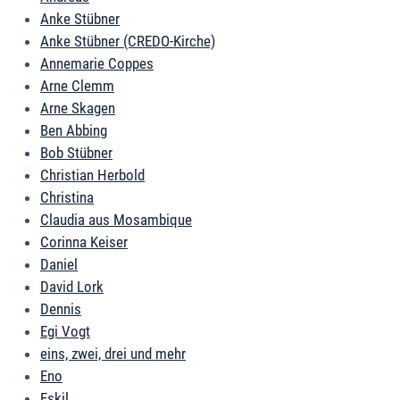
Anke Stübner
Anke Stübner (CREDO-Kirche)
Annemarie Coppes
Arne Clemm
Arne Skagen
Ben Abbing
Bob Stübner
Christian Herbold
Christina
Claudia aus Mosambique
Corinna Keiser
Daniel
David Lork
Dennis
Egi Vogt
eins, zwei, drei und mehr
Eno
Eskil