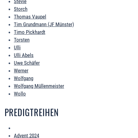
Stevie
Storch
Thomas Vaupel
Tim Grundmann (JF Münster)
Timo Pickhardt
Torsten
Ulli
Ulli Abels
Uwe Schäfer
Werner
Wolfgang
Wolfgang Müllenmeister
Wollo
PREDIGTREIHEN
Advent 2024