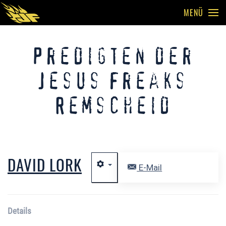
MENÜ
Skip to main content
Predigten der
Jesus Freaks
Remscheid
DAVID LORK
E-Mail
Details