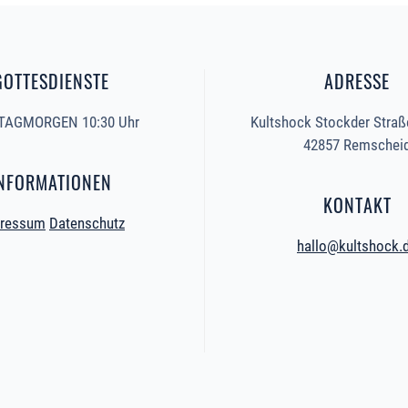
GOTTESDIENSTE
ADRESSE
AGMORGEN 10:30 Uhr
Kultshock Stockder Straß
42857 Remschei
NFORMATIONEN
KONTAKT
ressum
Datenschutz
hallo@kultshock.