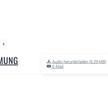
MMUNG
Audio herunterladen (
6.29 MB
)
E-Mail