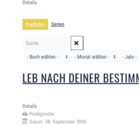
Details
Predigten
Serien
Filter
LEB NACH DEINER BESTI
Details
Predigtreihe:
Datum: 08. September 2006