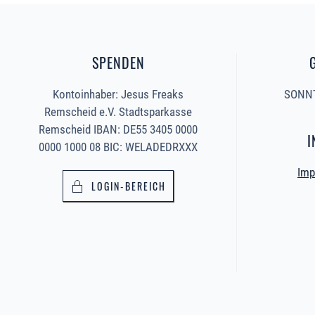
SPENDEN
Kontoinhaber: Jesus Freaks
SONNT
Remscheid e.V. Stadtsparkasse
Remscheid IBAN: DE55 3405 0000
I
0000 1000 08 BIC: WELADEDRXXX
Imp
LOGIN-BEREICH