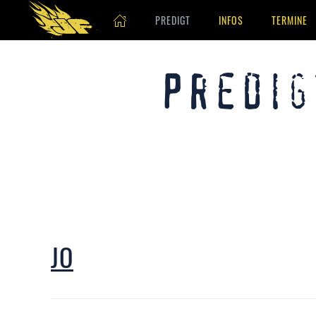
PREDIGT
INFOS
TERMINE
Skip to main content
Predig
JO