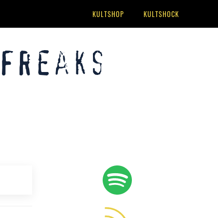
KULTSHOP
KULTSHOCK
 Freaks