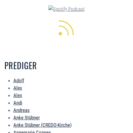
PREDIGER
Adolf
Alex
Alex
Andi
Andreas
Anke Stübner
Anke Stübner (CREDO-Kirche)
Annemarie Coppes