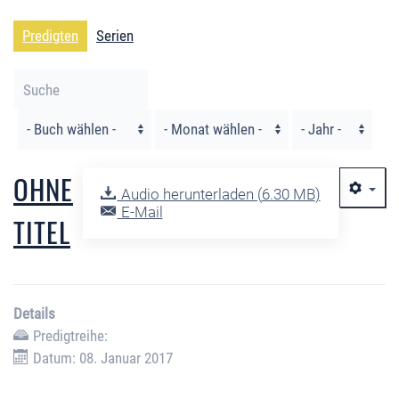
Predigten
Serien
Filter
OHNE
Audio herunterladen (
6.30 MB
)
E-Mail
TITEL
Details
Predigtreihe:
Datum: 08. Januar 2017