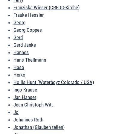
Ferry
Franziska Wieser (CREDO-Kirche)
Frauke Hessler
Georg
Georg Coppes
Gerd
Gerd Janke
Hannes
Hans Thellmann
Haso
Heiko
Hollis Hunt (Waterboyz Colorado / USA)
Ingo Krause
Jan Hanser
Jean-Christoph Witt
Jo
Johannes Roth
Jonathan (Glauben teilen)