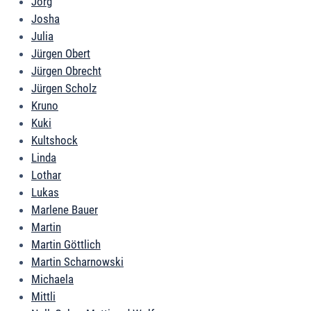
Jörg
Josha
Julia
Jürgen Obert
Jürgen Obrecht
Jürgen Scholz
Kruno
Kuki
Kultshock
Linda
Lothar
Lukas
Marlene Bauer
Martin
Martin Göttlich
Martin Scharnowski
Michaela
Mittli