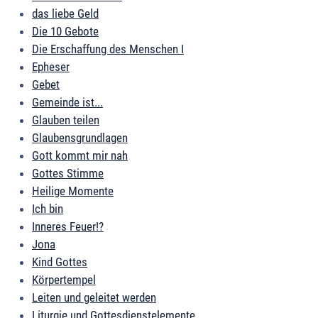
das liebe Geld
Die 10 Gebote
Die Erschaffung des Menschen I
Epheser
Gebet
Gemeinde ist...
Glauben teilen
Glaubensgrundlagen
Gott kommt mir nah
Gottes Stimme
Heilige Momente
Ich bin
Inneres Feuer!?
Jona
Kind Gottes
Körpertempel
Leiten und geleitet werden
Liturgie und Gottesdienstelemente