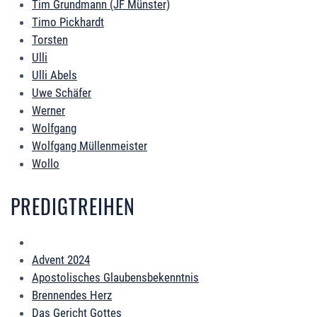
Tim Grundmann (JF Münster)
Timo Pickhardt
Torsten
Ulli
Ulli Abels
Uwe Schäfer
Werner
Wolfgang
Wolfgang Müllenmeister
Wollo
PREDIGTREIHEN
Advent 2024
Apostolisches Glaubensbekenntnis
Brennendes Herz
Das Gericht Gottes