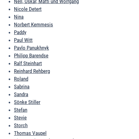
Nell, Oskar, Matti und Wolfgang
Nicole Detert
Nina
Norbert Kemmesis
Paddy
Paul Witt
Pavlo Panukhnyk
Philipp Barendse
Ralf Steinhart
Reinhard Rehberg
Roland
Sabrina
Sandra
Sönke Stiller
Stefan
Stevie
Storch
Thomas Vaupel