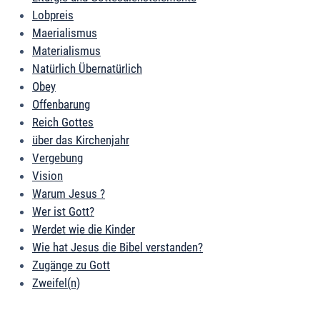
Lobpreis
Maerialismus
Materialismus
Natürlich Übernatürlich
Obey
Offenbarung
Reich Gottes
über das Kirchenjahr
Vergebung
Vision
Warum Jesus ?
Wer ist Gott?
Werdet wie die Kinder
Wie hat Jesus die Bibel verstanden?
Zugänge zu Gott
Zweifel(n)