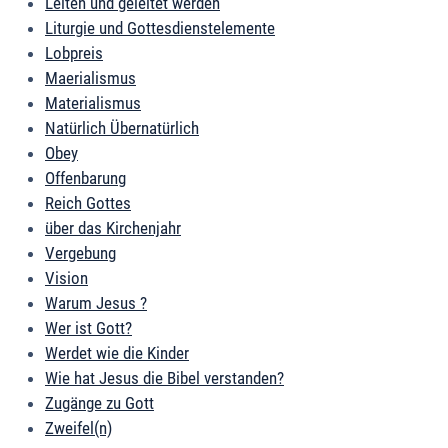
Leiten und geleitet werden
Liturgie und Gottesdienstelemente
Lobpreis
Maerialismus
Materialismus
Natürlich Übernatürlich
Obey
Offenbarung
Reich Gottes
über das Kirchenjahr
Vergebung
Vision
Warum Jesus ?
Wer ist Gott?
Werdet wie die Kinder
Wie hat Jesus die Bibel verstanden?
Zugänge zu Gott
Zweifel(n)