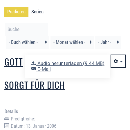
Predigten
Serien
Filter
GOTT
Audio herunterladen (
9.44 MB
)
E-Mail
SORGT FÜR DICH
Details
Predigtreihe:
Datum: 13. Januar 2006