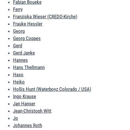
Fabian Boueke
Ferry
Franziska Wieser (CREDO-Kirche)
Frauke Hessler
Georg
Georg Coppes
Gerd
Gerd Janke
Hannes
Hans Thellmann
Haso
Heiko
Hollis Hunt (Waterboyz Colorado / USA)
Ingo Krause
Jan Hanser
Jean-Christoph Witt
Jo
Johannes Roth