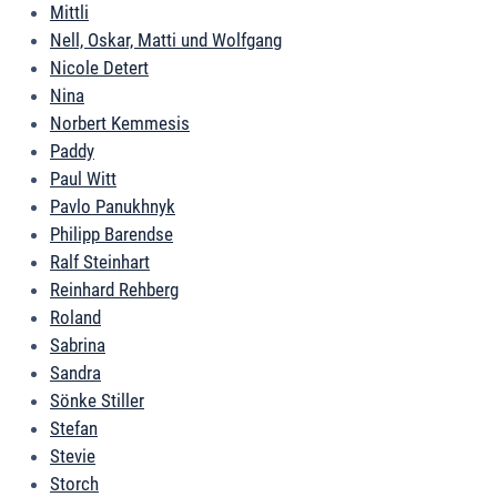
Mittli
Nell, Oskar, Matti und Wolfgang
Nicole Detert
Nina
Norbert Kemmesis
Paddy
Paul Witt
Pavlo Panukhnyk
Philipp Barendse
Ralf Steinhart
Reinhard Rehberg
Roland
Sabrina
Sandra
Sönke Stiller
Stefan
Stevie
Storch