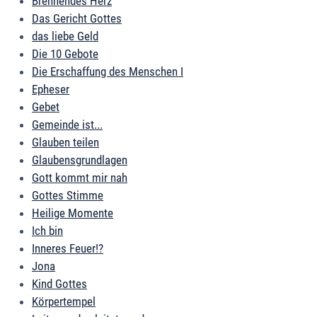
Brennendes Herz
Das Gericht Gottes
das liebe Geld
Die 10 Gebote
Die Erschaffung des Menschen I
Epheser
Gebet
Gemeinde ist...
Glauben teilen
Glaubensgrundlagen
Gott kommt mir nah
Gottes Stimme
Heilige Momente
Ich bin
Inneres Feuer!?
Jona
Kind Gottes
Körpertempel