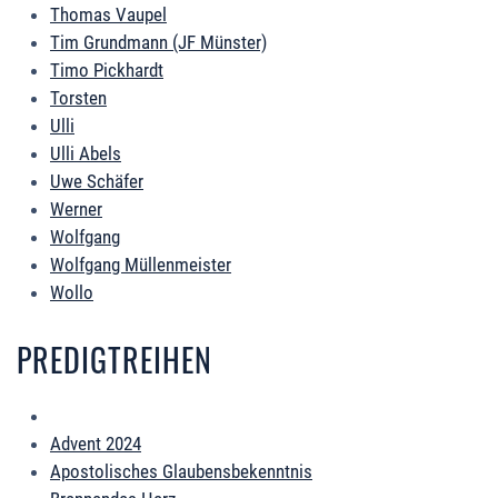
Thomas Vaupel
Tim Grundmann (JF Münster)
Timo Pickhardt
Torsten
Ulli
Ulli Abels
Uwe Schäfer
Werner
Wolfgang
Wolfgang Müllenmeister
Wollo
PREDIGTREIHEN
Advent 2024
Apostolisches Glaubensbekenntnis