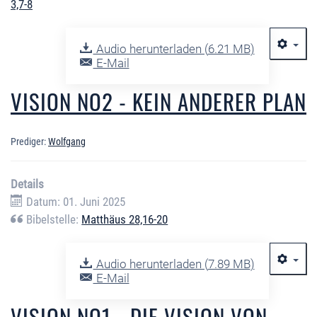
3,7-8
Audio herunterladen (
6.21 MB
)
E-Mail
VISION NO2 - KEIN ANDERER PLAN
Prediger:
Wolfgang
Details
Datum: 01. Juni 2025
Bibelstelle:
Matthäus 28,16-20
Audio herunterladen (
7.89 MB
)
E-Mail
VISION NO1 - DIE VISION VON