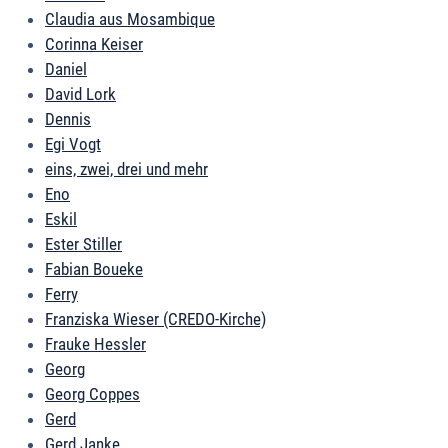
Claudia aus Mosambique
Corinna Keiser
Daniel
David Lork
Dennis
Egi Vogt
eins, zwei, drei und mehr
Eno
Eskil
Ester Stiller
Fabian Boueke
Ferry
Franziska Wieser (CREDO-Kirche)
Frauke Hessler
Georg
Georg Coppes
Gerd
Gerd Janke