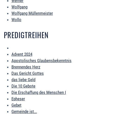
Werner
Wolfgang
Wolfgang Müllenmeister
Wollo
PREDIGTREIHEN
Advent 2024
Apostolisches Glaubensbekenntnis
Brennendes Herz
Das Gericht Gottes
das liebe Geld
Die 10 Gebote
Die Erschaffung des Menschen I
Epheser
Gebet
Gemeinde ist...