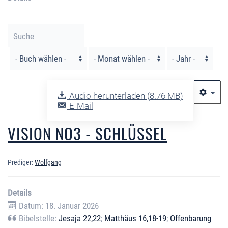
Filter
Audio herunterladen (
8.76 MB
)
E-Mail
VISION NO3 - SCHLÜSSEL
Prediger:
Wolfgang
Details
Datum: 18. Januar 2026
Bibelstelle:
Jesaja 22,22
;
Matthäus 16,18-19
;
Offenbarung