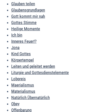
Glauben teilen
Glaubensgrundlagen
Gott kommt mir nah
Gottes Stimme
Heilige Momente
Ich bin
Inneres Feuer!?
Jona
Kind Gottes
Körpertempel
Leiten und geleitet werden
Liturgie und Gottesdienstelemente
Lobpreis
Maerialismus
Materialismus
Natürlich Übernatürlich
Obey
Offenbarung