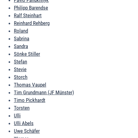
Pavlo Panukhnyk
Philipp Barendse
Ralf Steinhart
Reinhard Rehberg
Roland
Sabrina
Sandra
Sönke Stiller
Stefan
Stevie
Storch
Thomas Vaupel
Tim Grundmann (JF Münster)
Timo Pickhardt
Torsten
Ulli
Ulli Abels
Uwe Schäfer