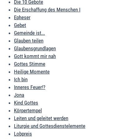
Die 10 Gebote
Die Erschaffung des Menschen I
Epheser
Gebet
Gemeinde ist...
Glauben teilen
Glaubensgrundlagen
Gott kommt mir nah
Gottes Stimme
Heilige Momente
Ich bin
Inneres Feuer!?
Jona
Kind Gottes
Körpertempel
Leiten und geleitet werden
Liturgie und Gottesdienstelemente
Lobpreis