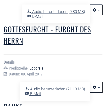
Audio herunterladen (
9.80 MB
)
E-Mail
GOTTESFURCHT - FURCHT DES
HERRN
Details
Predigtreihe:
Lobpreis
Datum: 09. April 2017
Audio herunterladen (
21.13 MB
)
E-Mail