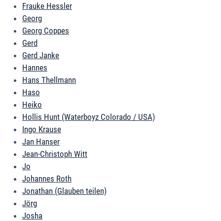
Frauke Hessler
Georg
Georg Coppes
Gerd
Gerd Janke
Hannes
Hans Thellmann
Haso
Heiko
Hollis Hunt (Waterboyz Colorado / USA)
Ingo Krause
Jan Hanser
Jean-Christoph Witt
Jo
Johannes Roth
Jonathan (Glauben teilen)
Jörg
Josha