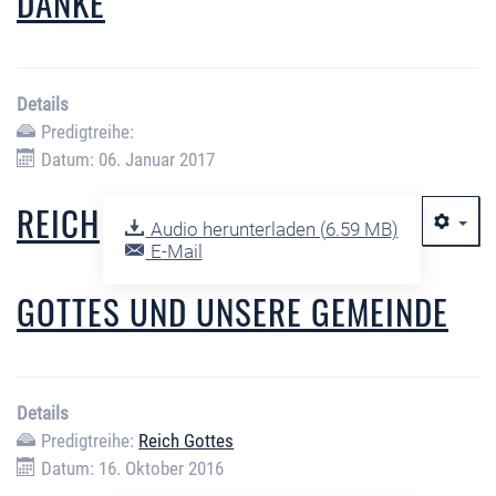
DANKE
Details
Predigtreihe:
Datum: 06. Januar 2017
REICH
Audio herunterladen (
6.59 MB
)
E-Mail
GOTTES UND UNSERE GEMEINDE
Details
Predigtreihe:
Reich Gottes
Datum: 16. Oktober 2016