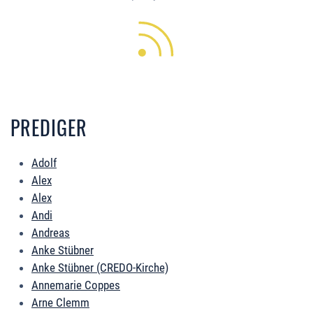
PREDIGER
Adolf
Alex
Alex
Andi
Andreas
Anke Stübner
Anke Stübner (CREDO-Kirche)
Annemarie Coppes
Arne Clemm