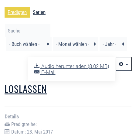
Predigten
Serien
Filter
Audio herunterladen (
8.02 MB
)
E-Mail
LOSLASSEN
Details
Predigtreihe:
Datum: 28. Mai 2017