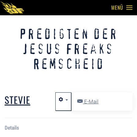
MENÜ
Skip to main content
Predigten der
Jesus Freaks
Remscheid
STEVIE
E-Mail
Details