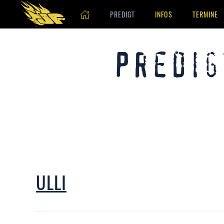
PREDIGT
INFOS
TERMINE
Skip to main content
Predig
ULLI