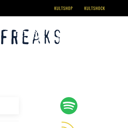
KULTSHOP
KULTSHOCK
 Freaks