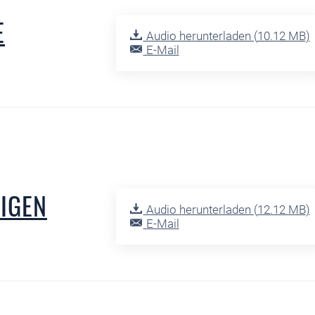
E
Audio herunterladen (
10.12 MB
)
E-Mail
LIGEN
Audio herunterladen (
12.12 MB
)
E-Mail