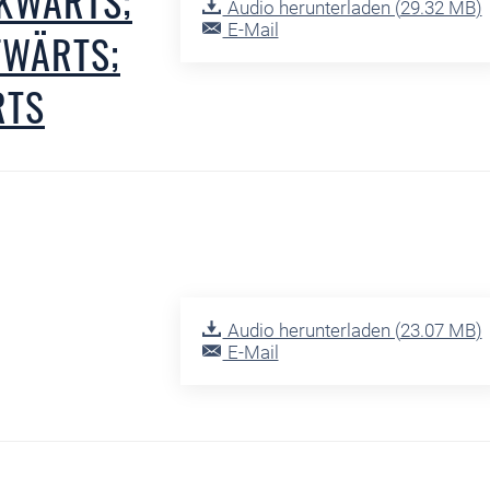
KWÄRTS;
Audio herunterladen (
29.32 MB
)
E-Mail
FWÄRTS;
RTS
Audio herunterladen (
23.07 MB
)
E-Mail