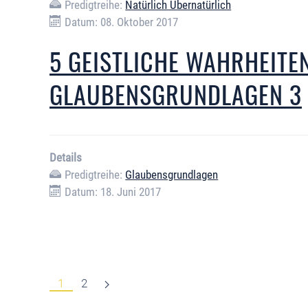
Predigtreihe:
Natürlich Übernatürlich
Datum: 08. Oktober 2017
5 GEISTLICHE WAHRHEITEN
GLAUBENSGRUNDLAGEN 3
Details
Predigtreihe:
Glaubensgrundlagen
Datum: 18. Juni 2017
1
2