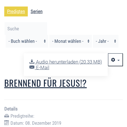
Predigten
Serien
Filter
Audio herunterladen (
20.33 MB
)
E-Mail
BRENNEND FÜR JESUS!?
Details
Predigtreihe:
Datum: 08. Dezember 2019