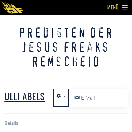
MENÜ
Skip to main content
Predigten der
Jesus Freaks
Remscheid
ULLI ABELS
E-Mail
Details