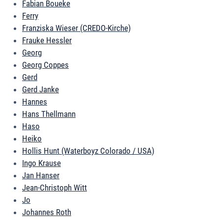
Fabian Boueke
Ferry
Franziska Wieser (CREDO-Kirche)
Frauke Hessler
Georg
Georg Coppes
Gerd
Gerd Janke
Hannes
Hans Thellmann
Haso
Heiko
Hollis Hunt (Waterboyz Colorado / USA)
Ingo Krause
Jan Hanser
Jean-Christoph Witt
Jo
Johannes Roth