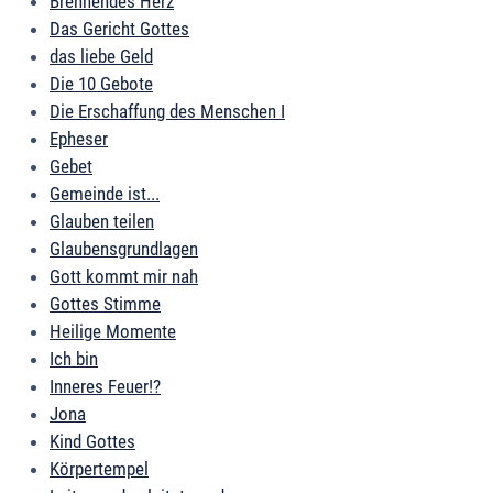
Brennendes Herz
Das Gericht Gottes
das liebe Geld
Die 10 Gebote
Die Erschaffung des Menschen I
Epheser
Gebet
Gemeinde ist...
Glauben teilen
Glaubensgrundlagen
Gott kommt mir nah
Gottes Stimme
Heilige Momente
Ich bin
Inneres Feuer!?
Jona
Kind Gottes
Körpertempel