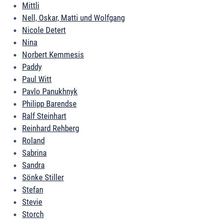
Mittli
Nell, Oskar, Matti und Wolfgang
Nicole Detert
Nina
Norbert Kemmesis
Paddy
Paul Witt
Pavlo Panukhnyk
Philipp Barendse
Ralf Steinhart
Reinhard Rehberg
Roland
Sabrina
Sandra
Sönke Stiller
Stefan
Stevie
Storch