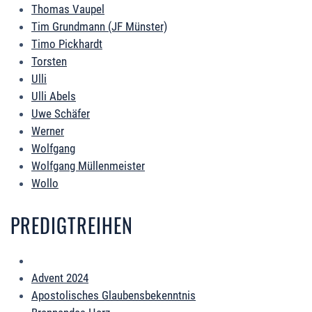
Thomas Vaupel
Tim Grundmann (JF Münster)
Timo Pickhardt
Torsten
Ulli
Ulli Abels
Uwe Schäfer
Werner
Wolfgang
Wolfgang Müllenmeister
Wollo
PREDIGTREIHEN
Advent 2024
Apostolisches Glaubensbekenntnis