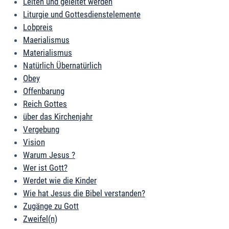
Leiten und geleitet werden
Liturgie und Gottesdienstelemente
Lobpreis
Maerialismus
Materialismus
Natürlich Übernatürlich
Obey
Offenbarung
Reich Gottes
über das Kirchenjahr
Vergebung
Vision
Warum Jesus ?
Wer ist Gott?
Werdet wie die Kinder
Wie hat Jesus die Bibel verstanden?
Zugänge zu Gott
Zweifel(n)