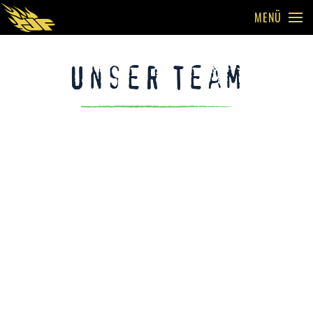
MENÜ
Skip to main content
Unser Team